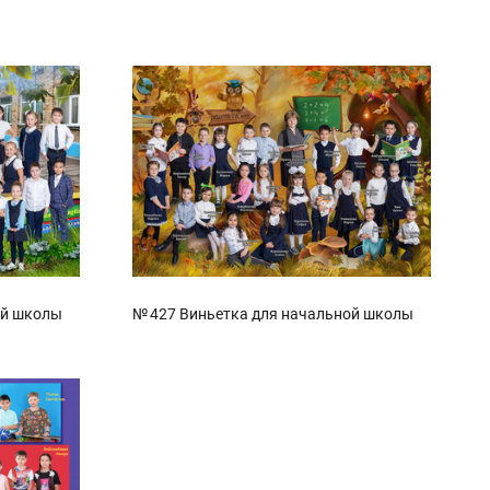
ой школы
№ 427 Виньетка для начальной школы