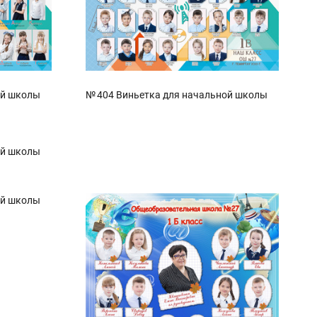
ой школы
№ 404 Виньетка для начальной школы
ной школы
ой школы