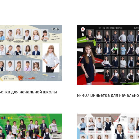
ьетка для начальной школы
№ 407 Виньетка для начальн