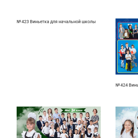
№ 423 Виньетка для начальной школы
№ 424 Вин