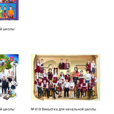
ой школы
ой школы
№ 418 Виньетка для начальной школы