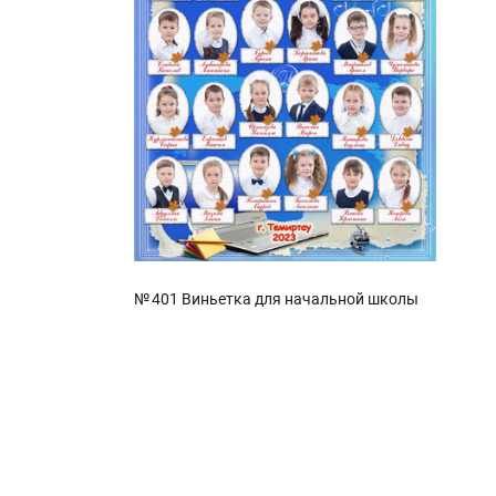
№ 401 Виньетка для начальной школы