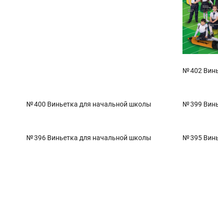
№ 402 Вин
№ 400 Виньетка для начальной школы
№ 399 Вин
№ 396 Виньетка для начальной школы
№ 395 Вин