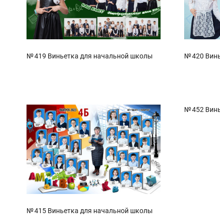
№ 419 Виньетка для начальной школы
№ 420 Вин
№ 452 Вин
№ 415 Виньетка для начальной школы