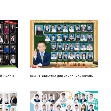
ой школы
№ 413 Виньетка для начальной школы