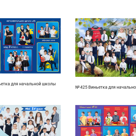
ьетка для начальной школы
№ 425 Виньетка для начальн