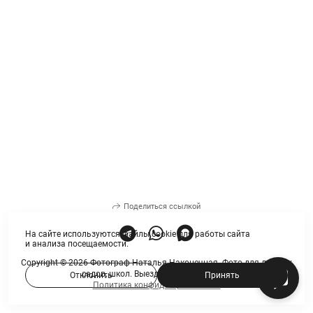
Поделиться ссылкой
На сайте используются файлы cookie для работы сайта
и анализа посещаемости.
Copyright © 2026 Фотограф Наталья Наконечная. Фото для детских
садов, школ. Выездные фотопроекты.
Отклонить
Принять
Политика конфиденциальности