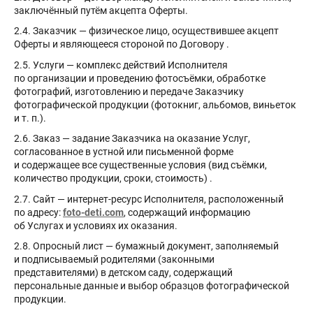
заключённый путём акцепта Оферты.
2.4. Заказчик — физическое лицо, осуществившее акцепт
Оферты и являющееся стороной по Договору
.
2.5. Услуги — комплекс действий Исполнителя
по организации и проведению фотосъёмки, обработке
фотографий, изготовлению и передаче Заказчику
фотографической продукции (фотокниг, альбомов, виньеток
и т. п.).
2.6. Заказ — задание Заказчика на оказание Услуг,
согласованное в устной или письменной форме
и содержащее все существенные условия (вид съёмки,
количество продукции, сроки, стоимость)
.
2.7. Сайт — интернет-ресурс Исполнителя, расположенный
по адресу:
foto-deti.com
, содержащий информацию
об Услугах и условиях их оказания.
2.8. Опросный лист — бумажный документ, заполняемый
и подписываемый родителями (законными
представителями) в детском саду, содержащий
персональные данные и выбор образцов фотографической
продукции.