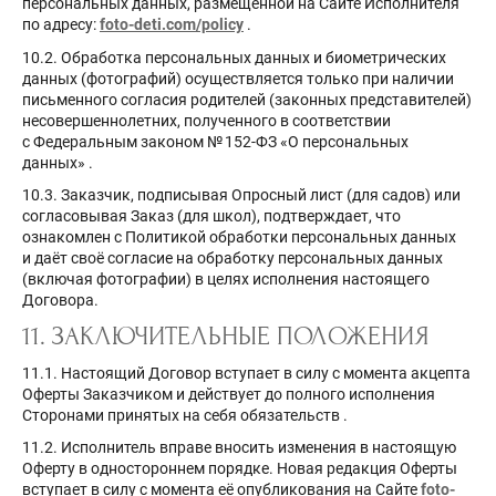
персональных данных, размещённой на Сайте Исполнителя
по адресу:
foto-deti.com/policy
.
10.2. Обработка персональных данных и биометрических
данных (фотографий) осуществляется только при наличии
письменного согласия родителей (законных представителей)
несовершеннолетних, полученного в соответствии
с Федеральным законом № 152-ФЗ «О персональных
данных»
.
10.3. Заказчик, подписывая Опросный лист (для садов) или
согласовывая Заказ (для школ), подтверждает, что
ознакомлен с Политикой обработки персональных данных
и даёт своё согласие на обработку персональных данных
(включая фотографии) в целях исполнения настоящего
Договора.
11. ЗАКЛЮЧИТЕЛЬНЫЕ ПОЛОЖЕНИЯ
11.1. Настоящий Договор вступает в силу с момента акцепта
Оферты Заказчиком и действует до полного исполнения
Сторонами принятых на себя обязательств
.
11.2. Исполнитель вправе вносить изменения в настоящую
Оферту в одностороннем порядке. Новая редакция Оферты
вступает в силу с момента её опубликования на Сайте
foto-