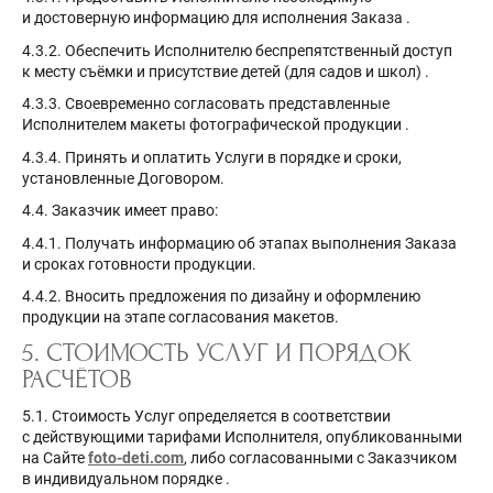
и достоверную информацию для исполнения Заказа
.
4.3.2. Обеспечить Исполнителю беспрепятственный доступ
к месту съёмки и присутствие детей (для садов и школ)
.
4.3.3. Своевременно согласовать представленные
Исполнителем макеты фотографической продукции
.
4.3.4. Принять и оплатить Услуги в порядке и сроки,
установленные Договором.
4.4. Заказчик имеет право:
4.4.1. Получать информацию об этапах выполнения Заказа
и сроках готовности продукции.
4.4.2. Вносить предложения по дизайну и оформлению
продукции на этапе согласования макетов.
5. СТОИМОСТЬ УСЛУГ И ПОРЯДОК
РАСЧЁТОВ
5.1. Стоимость Услуг определяется в соответствии
с действующими тарифами Исполнителя, опубликованными
на Сайте
foto-deti.com
, либо согласованными с Заказчиком
в индивидуальном порядке
.