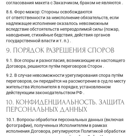
согласования макета с Заказчиком, браком не являются
.
8.6. Форс-мажор: Стороны освобождаются
от ответственности за неисполнение обязательств, если
надлежащее исполнение оказалось невозможным
вследствие обстоятельств непреодолимой силы (пожар,
наводнение, стихийные бедствия, действия органов
государственной власти и т. п.)
.
9. ПОРЯДОК РАЗРЕШЕНИЯ СПОРОВ
9.1. Все споры и разногласия, возникающие из настоящего
Договора, решаются путём переговоров Сторон
.
9.2. В случае невозможности урегулирования спора путём
переговоров, он передаётся на рассмотрение в суд по месту
жительства Исполнителя в порядке, установленном
действующим законодательством РФ
.
10. КОНФИДЕНЦИАЛЬНОСТЬ. ЗАЩИТА
ПЕРСОНАЛЬНЫХ ДАННЫХ
10.1. Вопросы обработки персональных данных (включая
фотографии), полученных Исполнителем в рамках
исполнения Договора, регулируются Политикой обработки