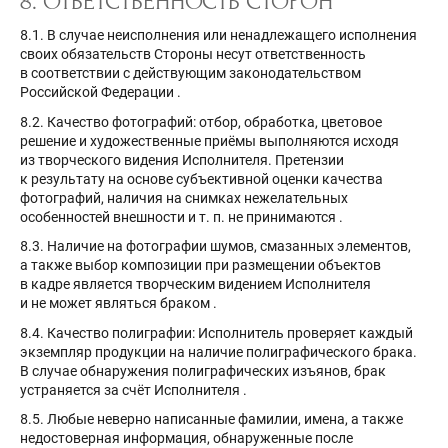
8. ОТВЕТСТВЕННОСТЬ СТОРОН
8.1. В случае неисполнения или ненадлежащего исполнения
своих обязательств Стороны несут ответственность
в соответствии с действующим законодательством
Российской Федерации
.
8.2. Качество фотографий: отбор, обработка, цветовое
решение и художественные приёмы выполняются исходя
из творческого видения Исполнителя. Претензии
к результату на основе субъективной оценки качества
фотографий, наличия на снимках нежелательных
особенностей внешности и т. п. не принимаются
.
8.3. Наличие на фотографии шумов, смазанных элементов,
а также выбор композиции при размещении объектов
в кадре является творческим видением Исполнителя
и не может являться браком
.
8.4. Качество полиграфии: Исполнитель проверяет каждый
экземпляр продукции на наличие полиграфического брака.
В случае обнаружения полиграфических изъянов, брак
устраняется за счёт Исполнителя
.
8.5. Любые неверно написанные фамилии, имена, а также
недостоверная информация, обнаруженные после