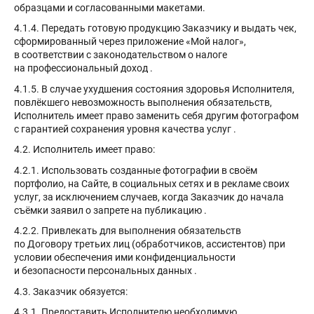
образцами и согласованными макетами.
4.1.4. Передать готовую продукцию Заказчику и выдать чек,
сформированный через приложение «Мой налог»,
в соответствии с законодательством о налоге
на профессиональный доход
.
4.1.5. В случае ухудшения состояния здоровья Исполнителя,
повлёкшего невозможность выполнения обязательств,
Исполнитель имеет право заменить себя другим фотографом
с гарантией сохранения уровня качества услуг
.
4.2. Исполнитель имеет право:
4.2.1. Использовать созданные фотографии в своём
портфолио, на Сайте, в социальных сетях и в рекламе своих
услуг, за исключением случаев, когда Заказчик до начала
съёмки заявил о запрете на публикацию
.
4.2.2. Привлекать для выполнения обязательств
по Договору третьих лиц (обработчиков, ассистентов) при
условии обеспечения ими конфиденциальности
и безопасности персональных данных
.
4.3. Заказчик обязуется:
4.3.1. Предоставить Исполнителю необходимую