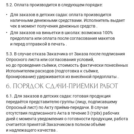
5.2. Оплата производится в следующем порядке:
Для заказов в детских садах: оплата производится
наличными денежными средствами. Исполнитель выдает
чек в момент получения денежных средств
.
Для заказов на виньетки в школах: возможна 100%
предоплата или оплата после согласования макетов
и перед отправкой в печать
.
5.3. В случае отказа Заказчика от Заказа после подписания
Опросного листа или согласования условий,
но до проведения съёмки, стоимость фактически понесённых
Исполнителем расходов (подготовка к съёмке,
бронирование) удерживается из внесённой предоплаты
.
6. ПОРЯДОК СДАЧИ-ПРИЁМКИ РАБОТ
6.1. Для заказов в детских садах: готовая продукция
передаётся представителю группы (лицу, подписавшему
Опросный лист) по Акту приёма-передачи. В случае
отсутствия подписанного Акта в течение 3 (трёх) рабочих
дней с момента уведомления о готовности продукции, работа
считается принятой Заказчиком в полном объёме
и надлежащего качества
.