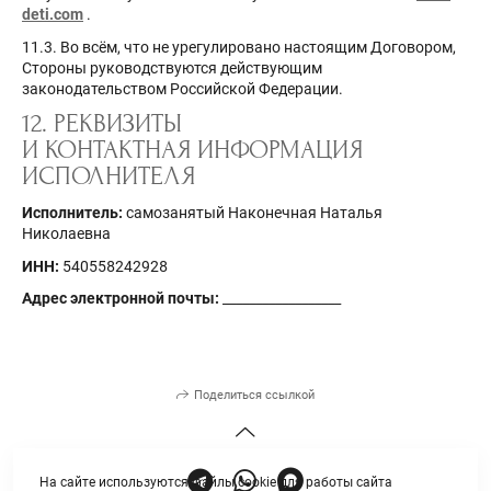
deti.com
.
11.3. Во всём, что не урегулировано настоящим Договором,
Стороны руководствуются действующим
законодательством Российской Федерации.
12. РЕКВИЗИТЫ
И КОНТАКТНАЯ ИНФОРМАЦИЯ
ИСПОЛНИТЕЛЯ
Исполнитель:
самозанятый Наконечная Наталья
Николаевна
ИНН:
540558242928
Адрес электронной почты:
__________________
Поделиться ссылкой
На сайте используются файлы cookie для работы сайта