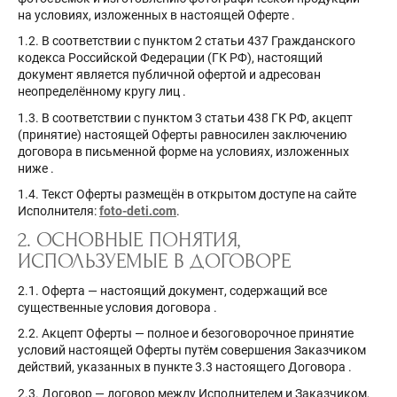
на условиях, изложенных в настоящей Оферте
.
1.2. В соответствии с пунктом 2 статьи 437 Гражданского
кодекса Российской Федерации (ГК РФ), настоящий
документ является публичной офертой и адресован
неопределённому кругу лиц
.
1.3. В соответствии с пунктом 3 статьи 438 ГК РФ, акцепт
(принятие) настоящей Оферты равносилен заключению
договора в письменной форме на условиях, изложенных
ниже
.
1.4. Текст Оферты размещён в открытом доступе на сайте
Исполнителя:
foto-deti.com
.
2. ОСНОВНЫЕ ПОНЯТИЯ,
ИСПОЛЬЗУЕМЫЕ В ДОГОВОРЕ
2.1. Оферта — настоящий документ, содержащий все
существенные условия договора
.
2.2. Акцепт Оферты — полное и безоговорочное принятие
условий настоящей Оферты путём совершения Заказчиком
действий, указанных в пункте 3.3 настоящего Договора
.
2.3. Договор — договор между Исполнителем и Заказчиком,