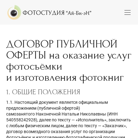
ДОГОВОР ПУБЛИЧНОЙ
ОФЕРТЫ на оказание услуг
фотосъёмки
и изготовления фотокниг
1. ОБЩИЕ ПОЛОЖЕНИЯ
1.1. Настоящий документ является официальным
предложением (публичной офертой)
самозанятого Наконечной Натальи Николаевны (ИНН
540558242928), далее по тексту — «Исполнитель», заключить
с любым физическим лицом, далее по тексту — «Заказчик»,
договор возмездного оказания услуг по организации
фотосъёмок и изготовлению фотографической продукции