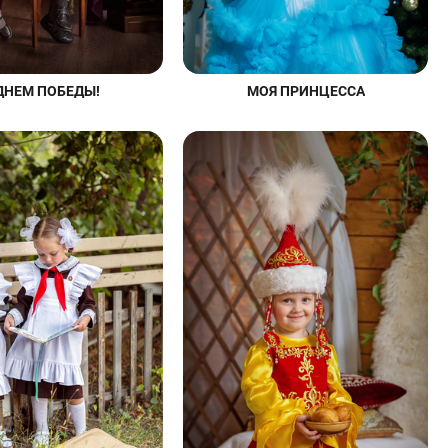
МОЯ ПРИНЦЕССА
ДНЕМ ПОБЕДЫ!