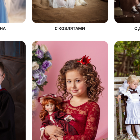
НА
С КОЗЛЯТАМИ
С 