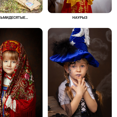
НАУРЫЗ
СЬМИДЕСЯТЫЕ…